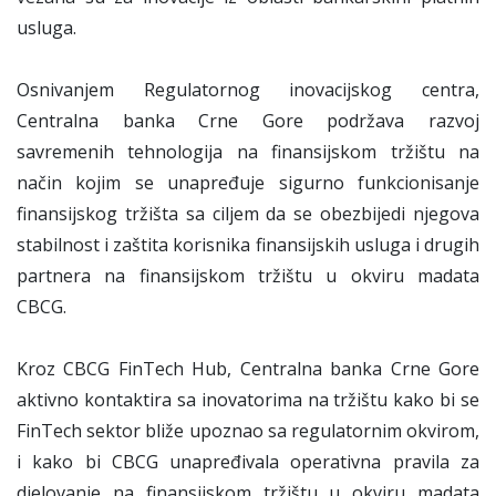
usluga.
Osnivanjem Regulatornog inovacijskog centra,
Centralna banka Crne Gore podržava razvoj
savremenih tehnologija na finansijskom tržištu na
način kojim se unapređuje sigurno funkcionisanje
finansijskog tržišta sa ciljem da se obezbijedi njegova
stabilnost i zaštita korisnika finansijskih usluga i drugih
partnera na finansijskom tržištu u okviru madata
CBCG.
Kroz CBCG FinTech Hub, Centralna banka Crne Gore
aktivno kontaktira sa inovatorima na tržištu kako bi se
FinTech sektor bliže upoznao sa regulatornim okvirom,
i kako bi CBCG unapređivala operativna pravila za
djelovanje na finansijskom tržištu u okviru madata