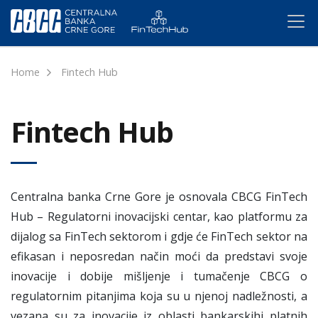
Home
Fintech Hub
Fintech Hub
Centralna banka Crne Gore je osnovala CBCG FinTech
Hub – Regulatorni inovacijski centar, kao platformu za
dijalog sa FinTech sektorom i gdje će FinTech sektor na
efikasan i neposredan način moći da predstavi svoje
inovacije i dobije mišljenje i tumačenje CBCG o
regulatornim pitanjima koja su u njenoj nadležnosti, a
vezana su za inovacije iz oblasti bankarskihi platnih